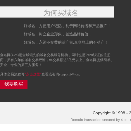
为何买域名
好域名，方便用户记忆，利于网站传播和产品推广！
好域名，树立企业形象，创造品牌价值！
好域名，永远不交费的活广告,互联网上的不动产！
金名网(4.cn)是全球领先的域名交易服务机构，同时也是Icann认证的注册
商，拥有六年的域名交易经验，年交易额达3亿元以上。金名网提供简单、
安全、专业的第三方服务！
具体交易流程可
“点击这里”
查看或咨询support@4.cn。
我要购买
Copyright © 1998 - 
Domain transaction secured by 4.cn |